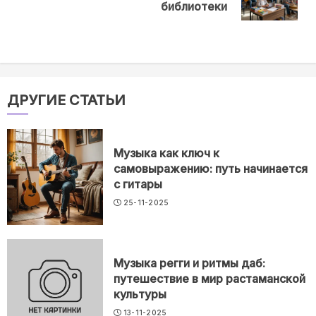
post:
библиотеки
ДРУГИЕ СТАТЬИ
Музыка как ключ к
самовыражению: путь начинается
с гитары
25-11-2025
Музыка регги и ритмы даб:
путешествие в мир растаманской
культуры
13-11-2025