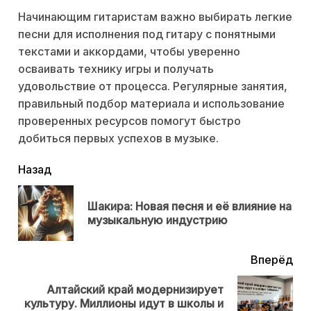
Начинающим гитаристам важно выбирать легкие
песни для исполнения под гитару с понятными
текстами и аккордами, чтобы уверенно
осваивать технику игры и получать
удовольствие от процесса. Регулярные занятия,
правильный подбор материала и использование
проверенных ресурсов помогут быстро
добиться первых успехов в музыке.
читать
Назад
еще
Шакира: Новая песня и её влияние на
Пр
музыкальную индустрию
нов
Вперёд
Алтайский край модернизирует
Next
культуру. Миллионы идут в школы и