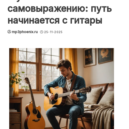
самовыражению: путь
начинается с гитары
mp3phoenix.ru
25-11-2025