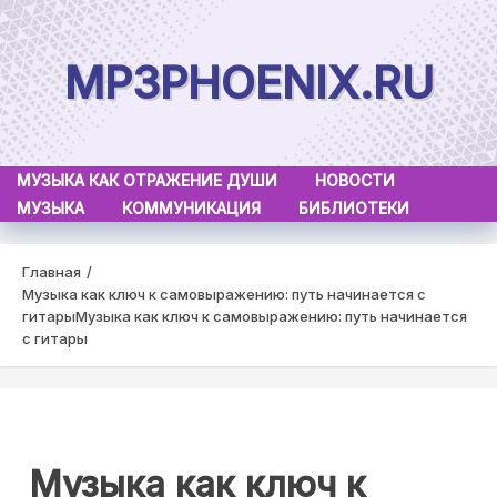
Skip
to
MP3PHOENIX.RU
content
МУЗЫКА КАК ОТРАЖЕНИЕ ДУШИ
НОВОСТИ
МУЗЫКА
КОММУНИКАЦИЯ
БИБЛИОТЕКИ
Главная
Музыка как ключ к самовыражению: путь начинается с
гитары
Музыка как ключ к самовыражению: путь начинается
с гитары
Музыка как ключ к