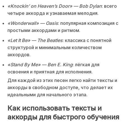
«Knockin’ on Heaven’s Door» — Bob Dylan
: всего
четыре аккорда и узнаваемая мелодия.
«Wonderwall» — Oasis
: популярная композиция с
простыми аккордами и ритмом.
«Let It Be» — The Beatles
: классика с понятной
структурой и минимальным количеством
аккордов.
«Stand By Me» — Ben E. King
: лёгкая для
освоения и приятная для исполнения.
Для каждой из этих песен легко найти тексты и
аккорды в свободном доступе, что делает их
идеальными для начального этапа.
Как использовать тексты и
аккорды для быстрого обучения